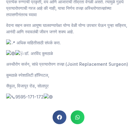
प्रत्येक रुग्णाची प्रकृती, वय आणि आजाराची तीव्रता वेगळी असते. त्यामुळे गुडघे
प्रत्यारोपणाची गरज आहे की नाही, याचा निर्णय तज्ज्ञ अस्थिरोगतज्ज्ञांच्या
तपासणीनंतरच घ्यावा
वेदना सहन करत आयुष्य घालवण्यापेक्षा योग्य वेळी योग्य उपचार घेऊन पुन्हा सक्रिय,
आनंदी आणि स्वावलंबी जीवन जगणे शक्य आहे.
अधिक माहितीसाठी संपर्क करा.
डॉ. अरविंद कुमठाळे
अस्थीरोग सर्जन, सांधे प्रत्यारोपण तज्ज्ञ (Joint Replacement Surgeon)
कुमठाळे स्पेशालिटी हॉस्पिटल,
सैफुल, विजापूर रोड, सोलापूर
9595-171-172