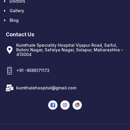
Doctors
Gallery
Blog
Contact Us
Kumthale Speciality Hospital Vijapur Road, Saiful,
Rohini Nagar, Safalya Nagar, Solapur, Maharashtra –
413004
+91 -9595171172
kumthalehospital@gmail.com