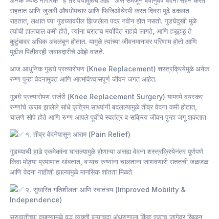
अनेक ज्येष्ठ नागरिक “हे तर वयामुळेच आहे” असे समजून वर्षानुवर्षे वेदना सहन करत
राहतात आणि जुजबी औषधोपचार आणि फिजिओथेरपी करत दिवस पुढे ढकलत
राहतात, लक्षात घ्या गुडघ्यावरील झिजलेला पदर नवीन होत नसतो. गुडघेदुखी मुळे
त्यांची हालचाल कमी होते, त्यांना घरातच मर्यादित राहावे लागते, आणि हळूहळू ते
कुटुंबावर अधिक अवलंबून होतात. यामुळे त्यांच्या जीवनमानावर परिणाम होतो आणि
पुढील पिढीवरही जबाबदारीचे ओझे वाढते.
आज आधुनिक गुडघे प्रत्यारोपण (Knee Replacement) शस्त्रक्रियेमुळे अनेक
रुग्ण पुन्हा वेदनामुक्त आणि आत्मविश्वासपूर्ण जीवन जगत आहेत.
गुडघे प्रत्यारोपण सर्जरी (Knee Replacement Surgery) यामध्ये वयस्कर
रुग्णांचे खराब झालेले सांधे कृत्रिम साध्यांनी बदलल्यामुळे तीव्र वेदना कमी होतात,
चालणे सोपे होते आणि रुग्ण आपले पूर्वीचे स्वतंत्र व सक्रिय जीवन पुन्हा जगू शकतात
१. तीव्र वेदनेपासून आराम (Pain Relief)
गुडघ्याची हाडे एकमेकांना घासल्यामुळे होणाऱ्या असह्य वेदना शस्त्रक्रियेनंतर पूर्णपणे
किंवा मोठ्या प्रमाणात थांबतात, बऱ्याच रुग्णांना चालताना जाणवणारी सततची जळजळ
आणि वेदना नाहीशी झाल्यामुळे मानसिक शांतता मिळते
२. सुधारित गतिशीलता आणि स्वातंत्र्य (Improved Mobility &
Independence)
सुरुवातीच्या दुखण्यामुळे वृद्ध व्यक्ती बऱ्याचदा अंथरुणाला किंवा एकाच जागेवर खिळून